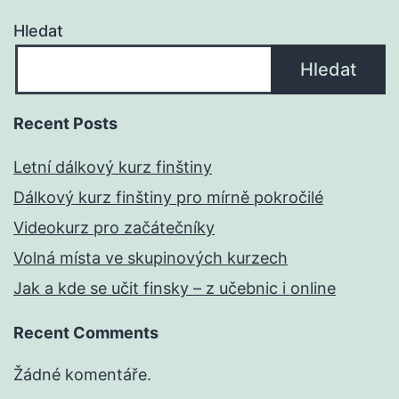
Hledat
Hledat
Recent Posts
Letní dálkový kurz finštiny
Dálkový kurz finštiny pro mírně pokročilé
Videokurz pro začátečníky
Volná místa ve skupinových kurzech
Jak a kde se učit finsky – z učebnic i online
Recent Comments
Žádné komentáře.