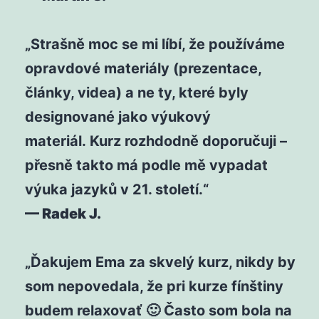
„Strašně moc se mi líbí, že používáme
opravdové materiály (prezentace,
články, videa) a ne ty, které byly
designované jako výukový
materiál. Kurz rozhdodně doporučuji –
přesně takto má podle mě vypadat
výuka jazyků v 21. století.“
— Radek J.
„Ďakujem Ema za skvelý kurz, nikdy by
som nepovedala, že pri kurze fínštiny
budem relaxovať 🙂 Často som bola na