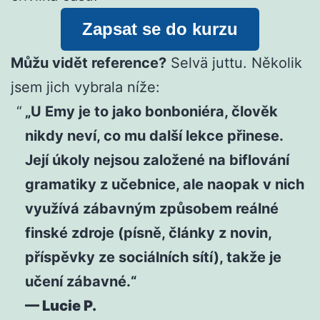
Zapsat se do kurzu
Můžu vidět reference?
Selvä juttu. Několik
jsem jich vybrala níže:
„U Emy je to jako bonboniéra, člověk
nikdy neví, co mu další lekce přinese.
Její úkoly nejsou založené na biflování
gramatiky z učebnice, ale naopak v nich
využívá zábavným způsobem reálné
finské zdroje (písně, články z novin,
příspěvky ze sociálních sítí), takže je
učení zábavné.“
— Lucie P.