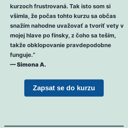
kurzoch frustrovaná. Tak isto som si
všimla, že počas tohto kurzu sa občas
snažím nahodne uvažovať a tvoriť vety v
mojej hlave po fínsky, z čoho sa teším,
takže obklopovanie pravdepodobne
funguje.“
— Simona A.
Zapsat se do kurzu